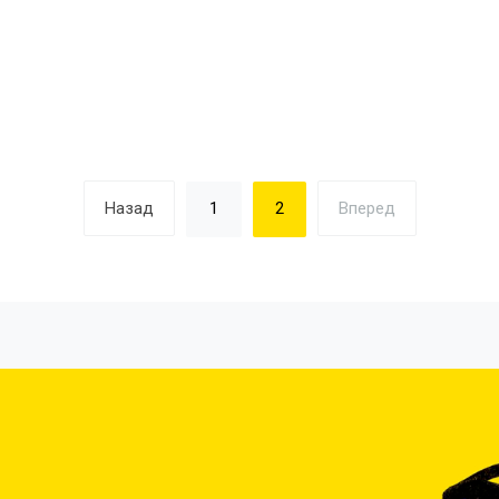
Назад
1
2
Вперед