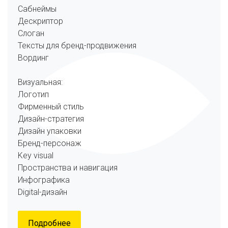
Сабнеймы
Дескриптор
Слоган
Тексты для бренд-продвижения
Вординг
Визуальная:
Логотип
Фирменный стиль
Дизайн-стратегия
Дизайн упаковки
Бренд-персонаж
Key visual
Пространства и навигация
Инфографика
Digital-дизайн
Подробнее