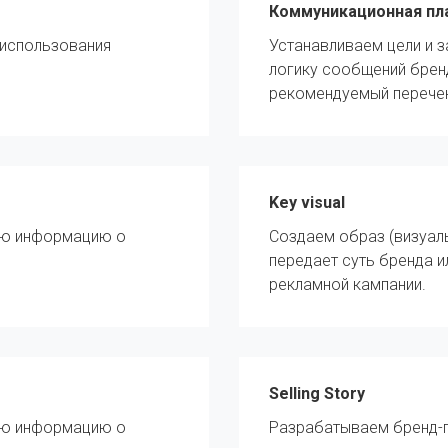
Коммуникационная п
 использования
Устанавливаем цели и 
логику сообщений брен
рекомендуемый перечен
Key visual
сю информацию о
Создаем образ (визуал
передает суть бренда 
рекламной кампании.
Selling Story
сю информацию о
Разрабатываем бренд-п