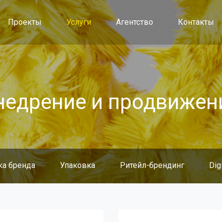
Проекты
Услуги
Агентство
Контакты
недрение и продвижен
ка бренда
Упаковка
Ритейл-брендинг
Dig