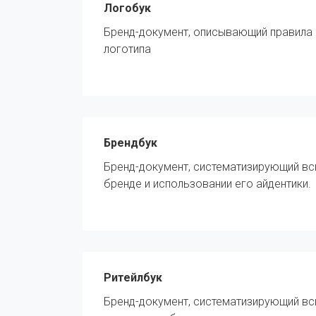
Логобук
Бренд-документ, описывающий правила
логотипа
Брендбук
Бренд-документ, систематизирующий в
бренде и использовании его айдентики.
Ритейлбук
Бренд-документ, систематизирующий в