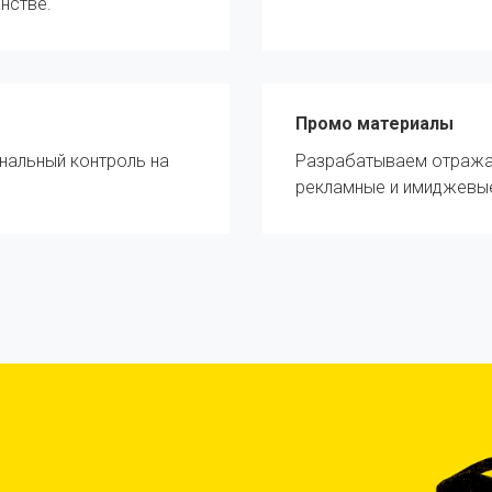
нстве.
Промо материалы
альный контроль на
Разрабатываем отража
рекламные и имиджевы