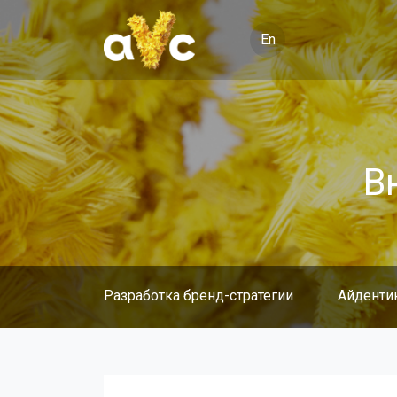
En
В
Разработка бренд-стратегии
Айденти