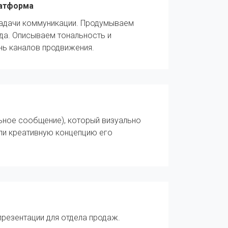
латформа
задачи коммуникации. Продумываем
да. Описываем тональность и
ь каналов продвижения.
ьное сообщение), который визуально
или креативную концепцию его
резентации для отдела продаж.