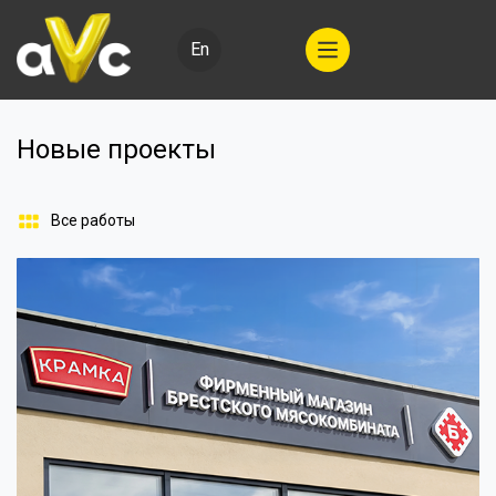
En
Новые проекты
Все работы