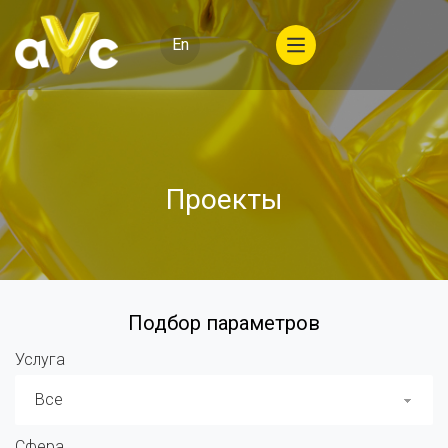
En
Проекты
Подбор параметров
Услуга
Все
Сфера