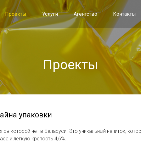
Проекты
Услуги
Агентство
Контакты
Проекты
зайна упаковки
огов которой нет в Беларуси. Это уникальный напиток, кото
аса и легкую крепость 4,6%.