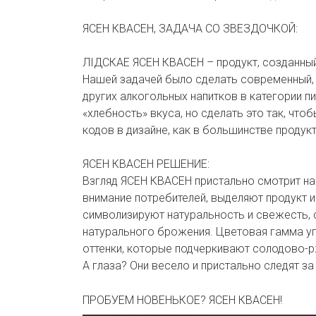
ЯСЕН КВАСЕН, ЗАДАЧА СО ЗВЕЗДОЧКОЙ:
ЛІДСКАЕ ЯСЕН КВАСЕН – продукт, созданный 
Нашей задачей было сделать современный, 
других алкогольных напитков в категории п
«хлебность» вкуса, но сделать это так, что
кодов в дизайне, как в большинстве продукт
ЯСЕН КВАСЕН РЕШЕНИЕ:
Взгляд ЯСЕН КВАСЕН пристально смотрит на
внимание потребителей, выделяют продукт и
символизируют натуральность и свежесть,
натурального брожения. Цветовая гамма у
оттенки, которые подчеркивают солодово-р
А глаза? Они весело и пристально следят з
ПРОБУЕМ НОВЕНЬКОЕ? ЯСЕН КВАСЕН!