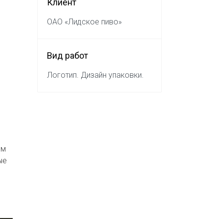
Клиент
ОАО «Лидское пиво»
Вид работ
Логотип. Дизайн упаковки.
ом
ые